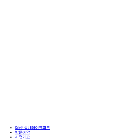
더샵 검단레이크파크
방문예약
사업개요