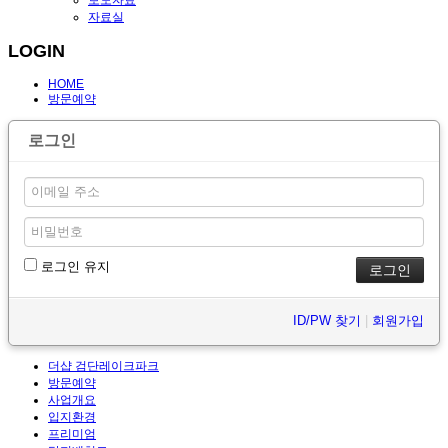
보도자료
자료실
LOGIN
HOME
방문예약
로그인
로그인 유지
ID/PW 찾기
|
회원가입
더샵 검단레이크파크
방문예약
사업개요
입지환경
프리미엄