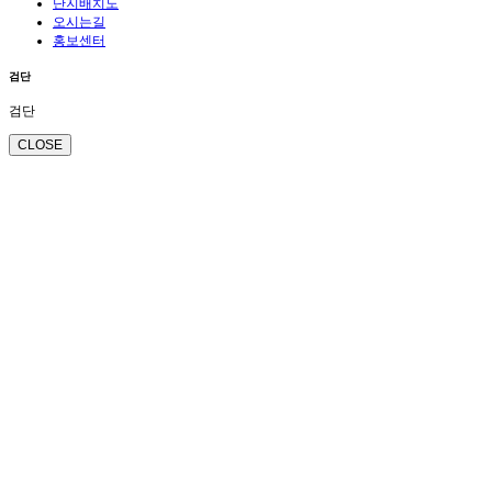
단지배치도
오시는길
홍보센터
검단
검단
CLOSE